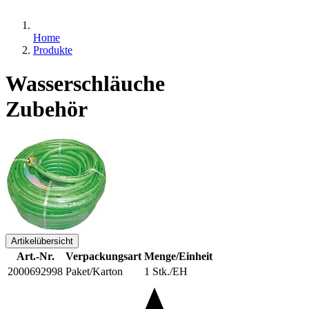
Home
Produkte
Wasserschläuche
Zubehör
Artikelübersicht
Art.-Nr.
Verpackungsart
Menge/Einheit
2000692998
Paket/Karton
1 Stk./EH