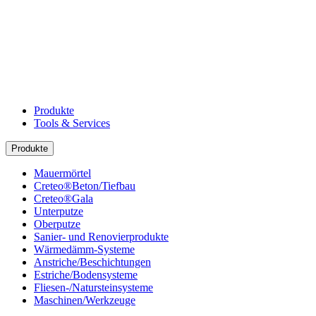
Produkte
Tools & Services
Produkte
Mauermörtel
Creteo®Beton/Tiefbau
Creteo®Gala
Unterputze
Oberputze
Sanier- und Renovierprodukte
Wärmedämm-Systeme
Anstriche/Beschichtungen
Estriche/Bodensysteme
Fliesen-/Natursteinsysteme
Maschinen/Werkzeuge