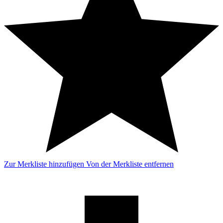
Zur Merkliste hinzufügen
Von der Merkliste entfernen