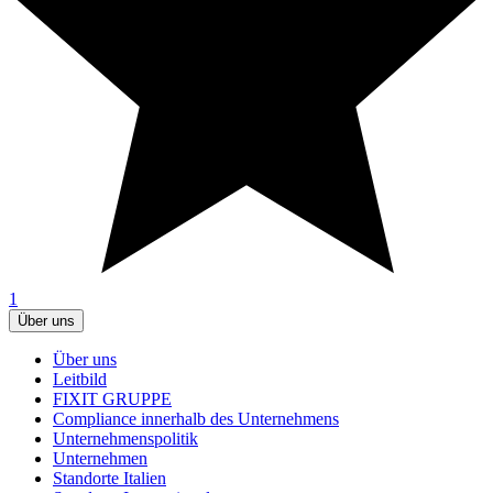
1
Über uns
Über uns
Leitbild
FIXIT GRUPPE
Compliance innerhalb des Unternehmens
Unternehmenspolitik
Unternehmen
Standorte Italien