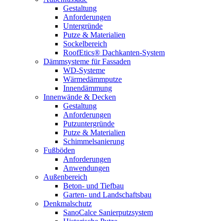
Gestaltung
Anforderungen
Untergründe
Putze & Materialien
Sockelbereich
RoofEtics® Dachkanten-System
Dämmsysteme für Fassaden
WD-Systeme
Wärmedämmputze
Innendämmung
Innenwände & Decken
Gestaltung
Anforderungen
Putzuntergründe
Putze & Materialien
Schimmelsanierung
Fußböden
Anforderungen
Anwendungen
Außenbereich
Beton- und Tiefbau
Garten- und Landschaftsbau
Denkmalschutz
SanoCalce Sanierputzsystem