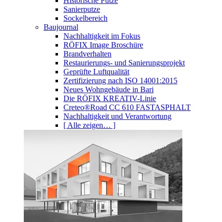
Historische Putze
Sanierputze
Sockelbereich
Baujournal
Nachhaltigkeit im Fokus
RÖFIX Image Broschüre
Brandverhalten
Restaurierungs- und Sanierungsprojekt
Geprüfte Luftqualität
Zertifizierung nach ISO 14001:2015
Neues Wohngebäude in Bari
Die RÖFIX KREATIV-Linie
Creteo®Road CC 610 FASTASPHALT
Nachhaltigkeit und Verantwortung
[ Alle zeigen… ]