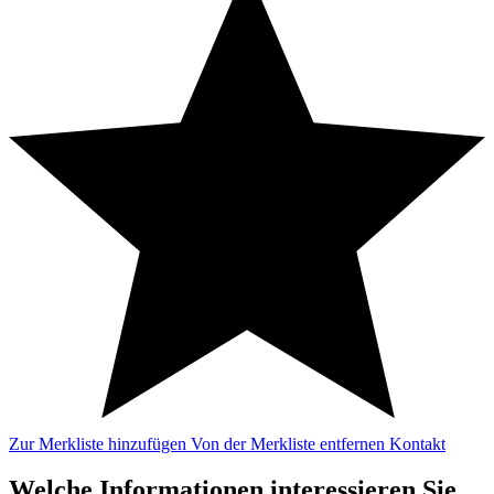
Zur Merkliste hinzufügen
Von der Merkliste entfernen
Kontakt
Welche Informationen interessieren Sie