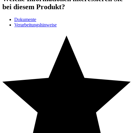
bei diesem Produkt?
Dokumente
Verarbeitungshinweise