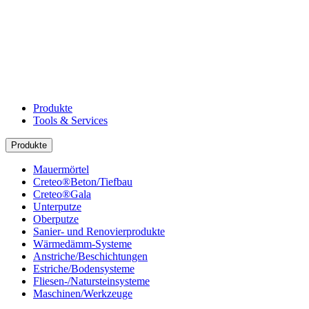
Produkte
Tools & Services
Produkte
Mauermörtel
Creteo®Beton/Tiefbau
Creteo®Gala
Unterputze
Oberputze
Sanier- und Renovierprodukte
Wärmedämm-Systeme
Anstriche/Beschichtungen
Estriche/Bodensysteme
Fliesen-/Natursteinsysteme
Maschinen/Werkzeuge