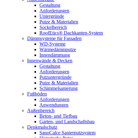
Gestaltung
Anforderungen
Untergründe
Putze & Materialien
Sockelbereich
RoofEtics® Dachkanten-System
Dämmsysteme für Fassaden
WD-Systeme
Wärmedämmputze
Innendämmung
Innenwände & Decken
Gestaltung
Anforderungen
Putzuntergründe
Putze & Materialien
Schimmelsanierung
Fußböden
Anforderungen
Anwendungen
Außenbereich
Beton- und Tiefbau
Garten- und Landschaftsbau
Denkmalschutz
SanoCalce Sanierputzsystem