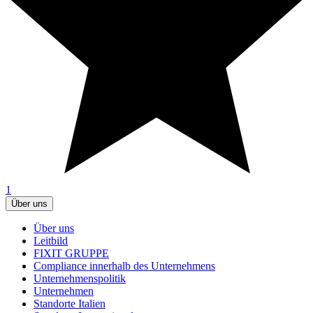
1
Über uns
Über uns
Leitbild
FIXIT GRUPPE
Compliance innerhalb des Unternehmens
Unternehmenspolitik
Unternehmen
Standorte Italien