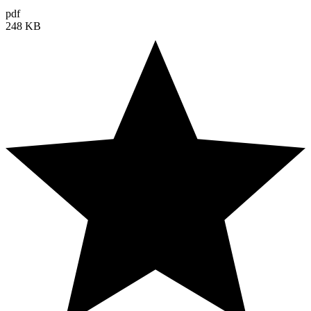
pdf
248 KB