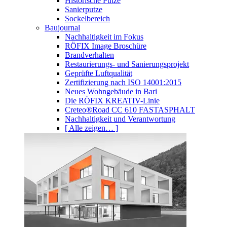
Historische Putze
Sanierputze
Sockelbereich
Baujournal
Nachhaltigkeit im Fokus
RÖFIX Image Broschüre
Brandverhalten
Restaurierungs- und Sanierungsprojekt
Geprüfte Luftqualität
Zertifizierung nach ISO 14001:2015
Neues Wohngebäude in Bari
Die RÖFIX KREATIV-Linie
Creteo®Road CC 610 FASTASPHALT
Nachhaltigkeit und Verantwortung
[ Alle zeigen… ]