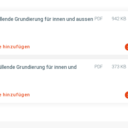
ende Grundierung für innen und aussen
PDF
942 KB
e hinzufügen
lende Grundierung für innen und
PDF
373 KB
e hinzufügen