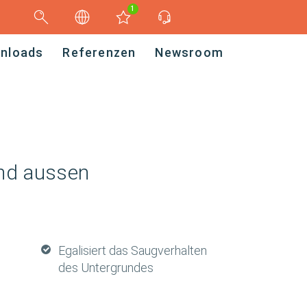
1
nloads
Referenzen
Newsroom
und aussen
Egalisiert das Saugverhalten
des Untergrundes