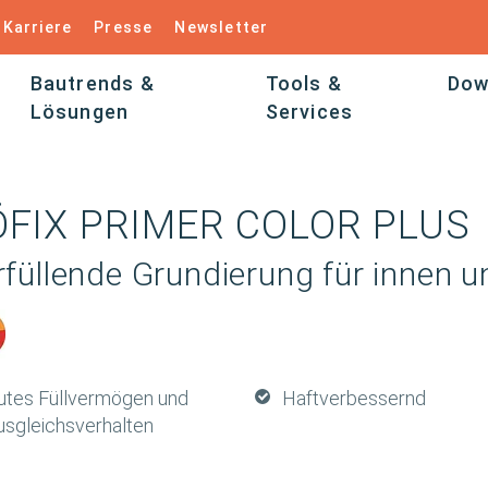
Karriere
Presse
Newsletter
Bautrends &
Tools &
Dow
Lösungen
Services
ÖFIX PRIMER COLOR PLUS
rfüllende Grundierung für innen 
utes Füllvermögen und
Haftverbessernd
usgleichsverhalten