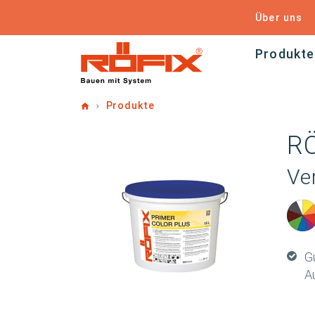
Über uns
Produkte
Home
Produkte
R
Ve
G
A