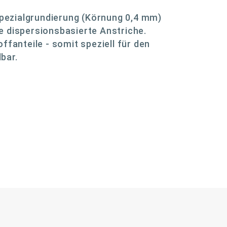
 Spezialgrundierung (Körnung 0,4 mm)
e dispersionsbasierte Anstriche.
ffanteile - somit speziell für den
bar.