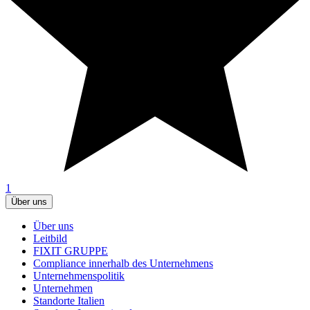
1
Über uns
Über uns
Leitbild
FIXIT GRUPPE
Compliance innerhalb des Unternehmens
Unternehmenspolitik
Unternehmen
Standorte Italien