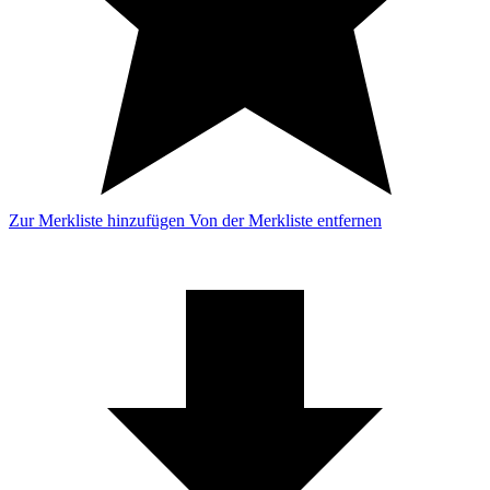
Zur Merkliste hinzufügen
Von der Merkliste entfernen