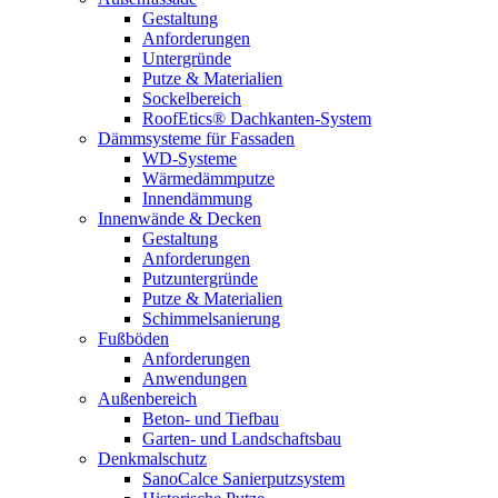
Gestaltung
Anforderungen
Untergründe
Putze & Materialien
Sockelbereich
RoofEtics® Dachkanten-System
Dämmsysteme für Fassaden
WD-Systeme
Wärmedämmputze
Innendämmung
Innenwände & Decken
Gestaltung
Anforderungen
Putzuntergründe
Putze & Materialien
Schimmelsanierung
Fußböden
Anforderungen
Anwendungen
Außenbereich
Beton- und Tiefbau
Garten- und Landschaftsbau
Denkmalschutz
SanoCalce Sanierputzsystem