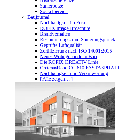
Historische Putze
Sanierputze
Sockelbereich
Baujournal
Nachhaltigkeit im Fokus
RÖFIX Image Broschüre
Brandverhalten
Restaurierungs- und Sanierungsprojekt
Geprüfte Luftqualität
Zertifizierung nach ISO 14001:2015
Neues Wohngebäude in Bari
Die RÖFIX KREATIV-Linie
Creteo®Road CC 610 FASTASPHALT
Nachhaltigkeit und Verantwortung
[ Alle zeigen… ]