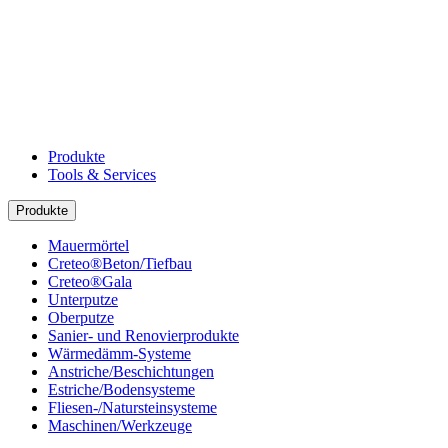
Produkte
Tools & Services
Produkte
Mauermörtel
Creteo®Beton/Tiefbau
Creteo®Gala
Unterputze
Oberputze
Sanier- und Renovierprodukte
Wärmedämm-Systeme
Anstriche/Beschichtungen
Estriche/Bodensysteme
Fliesen-/Natursteinsysteme
Maschinen/Werkzeuge