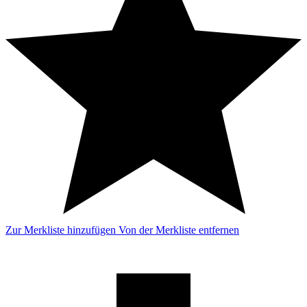
Zur Merkliste hinzufügen
Von der Merkliste entfernen