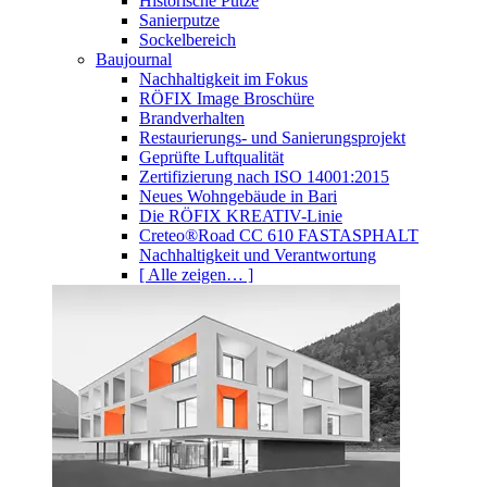
Historische Putze
Sanierputze
Sockelbereich
Baujournal
Nachhaltigkeit im Fokus
RÖFIX Image Broschüre
Brandverhalten
Restaurierungs- und Sanierungsprojekt
Geprüfte Luftqualität
Zertifizierung nach ISO 14001:2015
Neues Wohngebäude in Bari
Die RÖFIX KREATIV-Linie
Creteo®Road CC 610 FASTASPHALT
Nachhaltigkeit und Verantwortung
[ Alle zeigen… ]