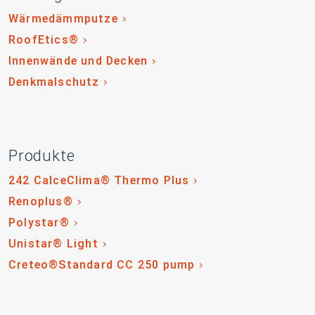
Wärmedämmputze
RoofEtics®
Innenwände und Decken
Denkmalschutz
Produkte
242 CalceClima® Thermo Plus
Renoplus®
Polystar®
Unistar® Light
Creteo®Standard CC 250 pump