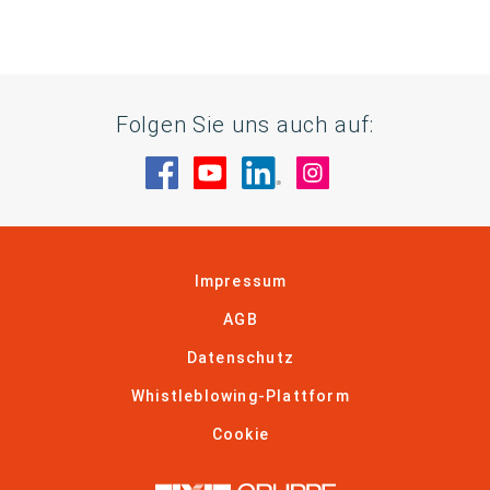
Folgen Sie uns auch auf:
Besuche uns auf Facebook
Besuche uns auf YouTube
Besuche uns auf Linke
Besuche uns auf
Impressum
AGB
Datenschutz
Whistleblowing-Plattform
Cookie