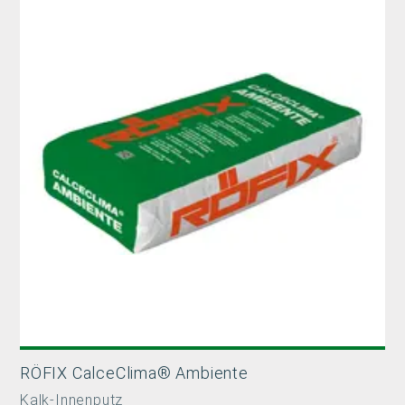
RÖFIX CalceClima® Ambiente
Kalk-Innenputz