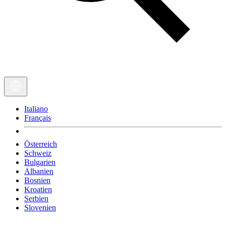
Italiano
Français
Österreich
Schweiz
Bulgarien
Albanien
Bosnien
Kroatien
Serbien
Slovenien