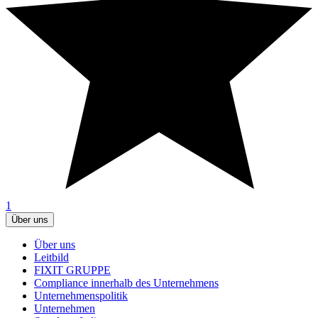
1
Über uns
Über uns
Leitbild
FIXIT GRUPPE
Compliance innerhalb des Unternehmens
Unternehmenspolitik
Unternehmen