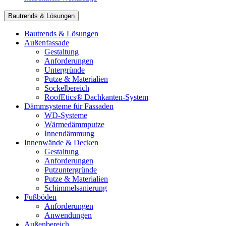
Bautrends & Lösungen
Bautrends & Lösungen
Außenfassade
Gestaltung
Anforderungen
Untergründe
Putze & Materialien
Sockelbereich
RoofEtics® Dachkanten-System
Dämmsysteme für Fassaden
WD-Systeme
Wärmedämmputze
Innendämmung
Innenwände & Decken
Gestaltung
Anforderungen
Putzuntergründe
Putze & Materialien
Schimmelsanierung
Fußböden
Anforderungen
Anwendungen
Außenbereich