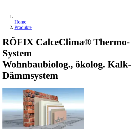
Home
Produkte
RÖFIX CalceClima® Thermo-
System
Wohnbaubiolog., ökolog. Kalk-
Dämmsystem