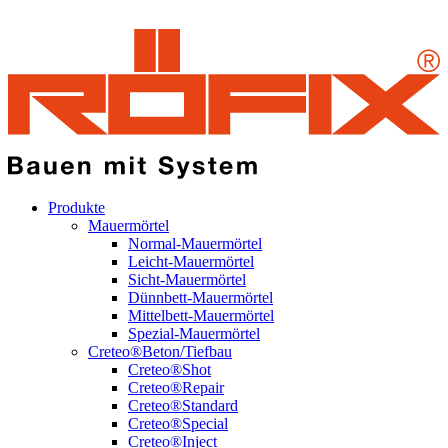
Produkte
Mauermörtel
Normal-Mauermörtel
Leicht-Mauermörtel
Sicht-Mauermörtel
Dünnbett-Mauermörtel
Mittelbett-Mauermörtel
Spezial-Mauermörtel
Creteo®Beton/Tiefbau
Creteo®Shot
Creteo®Repair
Creteo®Standard
Creteo®Special
Creteo®Inject