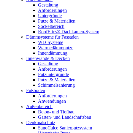
Gestaltung
Anforderungen
Untergründe
Putze & Materialien
Sockelbereich
RoofEtics® Dachkanten-System
Dämmsysteme für Fassaden
WD-Systeme
Wärmedämmputze
Innendämmung
Innenwände & Decken
Gestaltung
Anforderungen
Putzuntergründe
Putze & Materialien
Schimmelsanierung
Fußböden
Anforderungen
Anwendungen
Außenbereich
Beton- und Tiefbau
Garten- und Landschaftsbau
Denkmalschutz
SanoCalce Sanierputzsystem