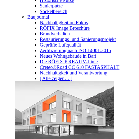
Historische Putze
Sanierputze
Sockelbereich
Baujournal
Nachhaltigkeit im Fokus
RÖFIX Image Broschüre
Brandverhalten
Restaurierungs- und Sanierungsprojekt
Geprüfte Luftqualität
Zertifizierung nach ISO 14001:2015
Neues Wohngebäude in Bari
Die RÖFIX KREATIV-Linie
Creteo®Road CC 610 FASTASPHALT
Nachhaltigkeit und Verantwortung
[ Alle zeigen… ]