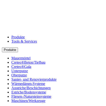
Produkte
Tools & Services
Produkte
Mauermörtel
Creteo®Beton/Tiefbau
Creteo®Gala
Unterputze
Oberputze
Sanier- und Renovierprodukte
Wärmedämm-Systeme
Anstriche/Beschichtungen
Estriche/Bodensysteme
Fliesen-/Natursteinsysteme
Maschinen/Werkzeuge