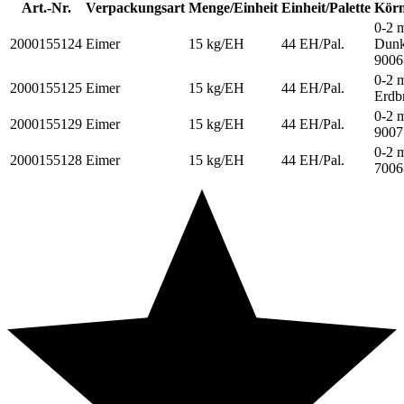
Art.-Nr.
Verpackungsart
Menge/Einheit
Einheit/Palette
Körn
0-2 
2000155124
Eimer
15 kg/EH
44 EH/Pal.
Dunk
9006
0-2 
2000155125
Eimer
15 kg/EH
44 EH/Pal.
Erdb
0-2 
2000155129
Eimer
15 kg/EH
44 EH/Pal.
9007
0-2 
2000155128
Eimer
15 kg/EH
44 EH/Pal.
7006