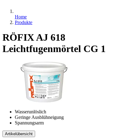
Home
Produkte
RÖFIX AJ 618
Leichtfugenmörtel CG 1
Wasserunlöslich
Geringe Ausblühneigung
Spannungsarm
Artikelübersicht