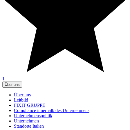
1
Über uns
Über uns
Leitbild
FIXIT GRUPPE
Compliance innerhalb des Unternehmens
Unternehmenspolitik
Unternehmen
Standorte Italien