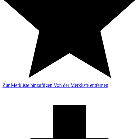
Zur Merkliste hinzufügen
Von der Merkliste entfernen