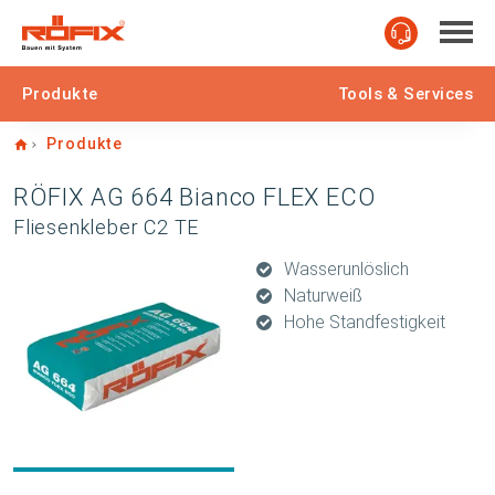
Produkte
Tools & Services
Home
Produkte
RÖFIX AG 664 Bianco FLEX ECO
Fliesenkleber C2 TE
Wasserunlöslich
Naturweiß
Hohe Standfestigkeit