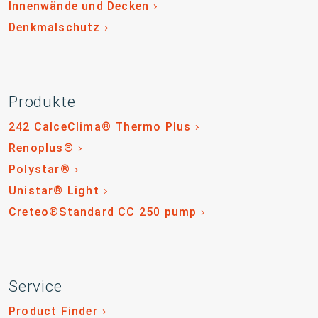
Innenwände und Decken
Denkmalschutz
Produkte
242 CalceClima® Thermo Plus
Renoplus®
Polystar®
Unistar® Light
Creteo®Standard CC 250 pump
Service
Product Finder