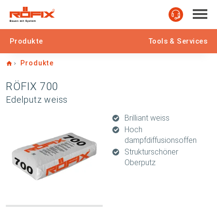
Produkte
Tools & Services
Home
Produkte
RÖFIX 700
Edelputz weiss
Brilliant weiss
Hoch
dampfdiffusionsoffen
Strukturschöner
Oberputz