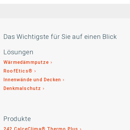
Das Wichtigste für Sie auf einen Blick
Lösungen
Wärmedämmputze
RoofEtics®
Innenwände und Decken
Denkmalschutz
Produkte
242 CalceClima® Thermo Plus