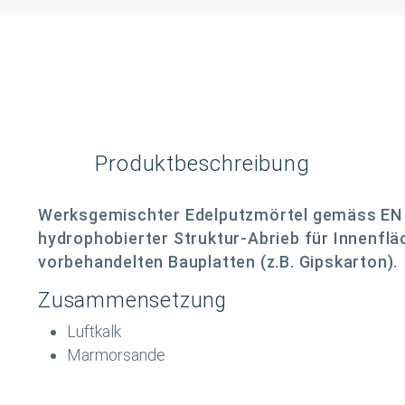
Produktbeschreibung
Werksgemischter Edelputzmörtel gemäss EN 9
hydrophobierter Struktur-Abrieb für Innenfl
vorbehandelten Bauplatten (z.B. Gipskarton).
Zusammensetzung
Luftkalk
Marmorsande