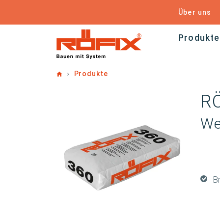
Über uns
Produkte
Home
Produkte
RÖ
We
Br