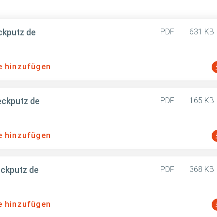
ckputz de
PDF
631 KB
e hinzufügen
eckputz de
PDF
165 KB
e hinzufügen
eckputz de
PDF
368 KB
e hinzufügen