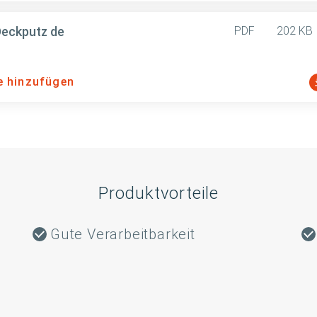
Deckputz de
PDF
202 KB
e hinzufügen
Produktvorteile
Gute Verarbeitbarkeit