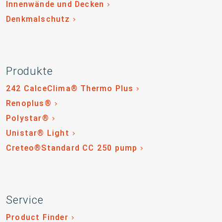
Innenwände und Decken
Denkmalschutz
Produkte
242 CalceClima® Thermo Plus
Renoplus®
Polystar®
Unistar® Light
Creteo®Standard CC 250 pump
Service
Product Finder