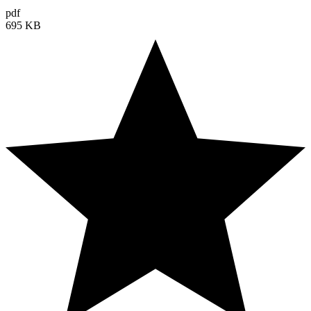
pdf
695 KB