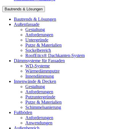
Bautrends & Lösungen
Bautrends & Lösungen
Außenfassade
Gestaltung
Anforderungen
Untergründe
Putze & Materialien
Sockelbereich
RoofEtics® Dachkanten-System
Dämmsysteme für Fassaden
WD-Systeme
Wärmedämmputze
Innendämmung
Innenwände & Decken
Gestaltung
Anforderungen
Putzuntergründe
Putze & Materialien
Schimmelsanierung
Fußböden
Anforderungen
Anwendungen
Außenbereich