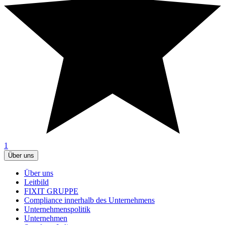
1
Über uns
Über uns
Leitbild
FIXIT GRUPPE
Compliance innerhalb des Unternehmens
Unternehmenspolitik
Unternehmen