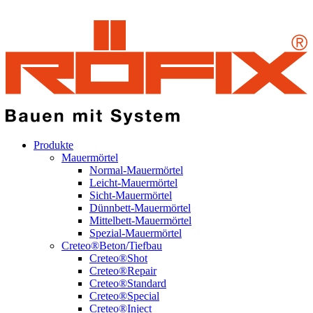
Produkte
Mauermörtel
Normal-Mauermörtel
Leicht-Mauermörtel
Sicht-Mauermörtel
Dünnbett-Mauermörtel
Mittelbett-Mauermörtel
Spezial-Mauermörtel
Creteo®Beton/Tiefbau
Creteo®Shot
Creteo®Repair
Creteo®Standard
Creteo®Special
Creteo®Inject