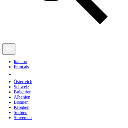
Italiano
Français
Österreich
Schweiz
Bulgarien
Albanien
Bosnien
Kroatien
Serbien
Slovenien