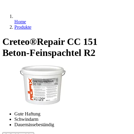
Home
Produkte
Creteo®Repair CC 151
Beton-Feinspachtel R2
Gute Haftung
Schwindarm
Dauernässebeständig