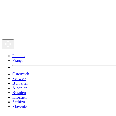
Italiano
Français
Österreich
Schweiz
Bulgarien
Albanien
Bosnien
Kroatien
Serbien
Slovenien