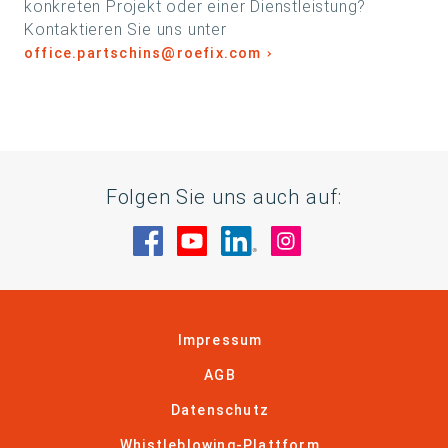
konkreten Projekt oder einer Dienstleistung?
Kontaktieren Sie uns unter
office.partschins@roefix.com
Folgen Sie uns auch auf:
Besuche uns auf Facebook
Besuche uns auf YouTube
Besuche uns auf Linke
Besuche uns auf
Impressum
AGB
Datenschutz
Whistleblowing-Plattform